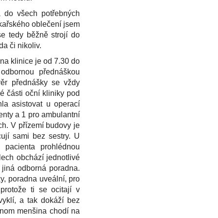
a do všech potřebných
lékařského oblečení jsem
se tedy běžně strojí do
a či nikoliv.
na klinice je od 7.30 do
 odbornou přednáškou
ávěr přednášky se vždy
 části oční kliniky pod
la asistovat u operací
ienty a 1 pro ambulantní
ch. V přízemí budovy je
ují sami bez sestry. U
a pacienta prohlédnou
ech obchází jednotlivé
 jiná odborná poradna.
y, poradna uveální, pro
rotože ti se ocitají v
yklí, a tak dokáží bez
jenom menšina chodí na