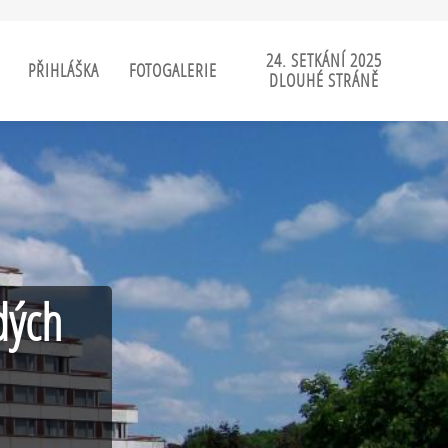
24. SETKÁNÍ 2025
PŘIHLÁŠKA
FOTOGALERIE
DLOUHÉ STRÁNĚ
dých