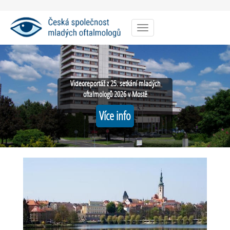
Menu
Videoreportáž z 25. setkání mladých
oftalmologů 2026 v Mostě
Více info