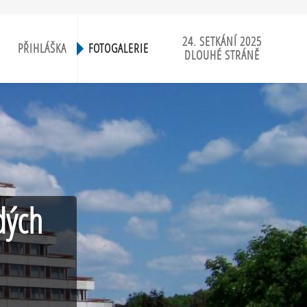
24. SETKÁNÍ 2025
PŘIHLÁŠKA
FOTOGALERIE
DLOUHÉ STRÁNĚ
dých