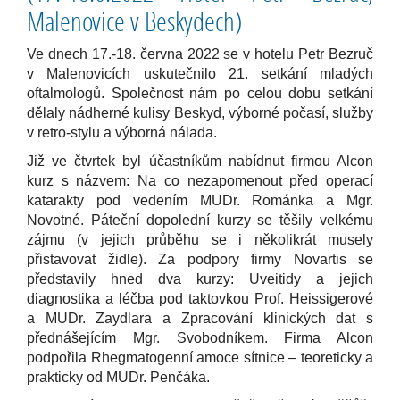
Malenovice v Beskydech)
Ve dnech 17.-18. června 2022 se v hotelu Petr Bezruč
v Malenovicích uskutečnilo 21. setkání mladých
oftalmologů. Společnost nám po celou dobu setkání
dělaly nádherné kulisy Beskyd, výborné počasí, služby
v retro-stylu a výborná nálada.
Již ve čtvrtek byl účastníkům nabídnut firmou Alcon
kurz s názvem: Na co nezapomenout před operací
katarakty pod vedením MUDr. Románka a Mgr.
Novotné. Páteční dopolední kurzy se těšily velkému
zájmu (v jejich průběhu se i několikrát musely
přistavovat židle). Za podpory firmy Novartis se
představily hned dva kurzy: Uveitidy a jejich
diagnostika a léčba pod taktovkou Prof. Heissigerové
a MUDr. Zaydlara a Zpracování klinických dat s
přednášejícím Mgr. Svobodníkem. Firma Alcon
podpořila Rhegmatogenní amoce sítnice – teoreticky a
prakticky od MUDr. Penčáka.